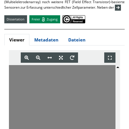
(Multielektrodenarray) noch weitere FET (Field Effect Transistor)-basierte
Sensoren zur Erfassung unterschiedlicher Zellparameter. Neben der
Dissertation
Freier
Zugang
Viewer
Metadaten
Dateien