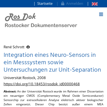
Startseite
Anmelden
zum Inhalt
René Schrott
Integration eines Neuro-Sensors in
ein Messsystem sowie
Untersuchungen zur Unit-Separation
Universität Rostock, 2008
https://doi.org/10.18453/rosdok_id00000468
Abstract:
An der Universität Rostock wurde im Rahmen einer Dissertation
ein neuartiger CMOS (Complementary Metal Oxide Semiconductor)
Sensorchip zur extrazellulären Analyse elektrisch aktiver biologischer
Zellen eingesetzt. Dieser Chip besitzt außer einem MEA