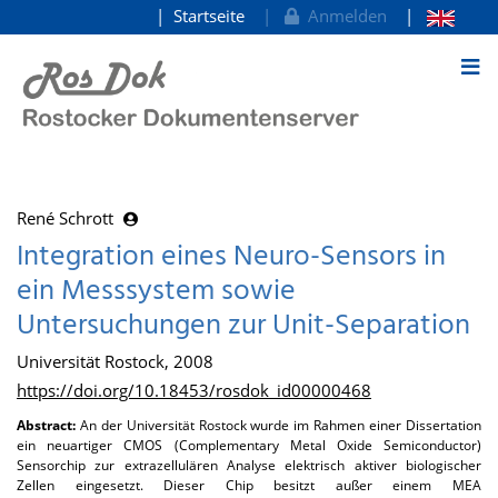
Startseite
Anmelden
zum Inhalt
René Schrott
Integration eines Neuro-Sensors in
ein Messsystem sowie
Untersuchungen zur Unit-Separation
Universität Rostock, 2008
https://doi.org/10.18453/rosdok_id00000468
Abstract:
An der Universität Rostock wurde im Rahmen einer Dissertation
ein neuartiger CMOS (Complementary Metal Oxide Semiconductor)
Sensorchip zur extrazellulären Analyse elektrisch aktiver biologischer
Zellen eingesetzt. Dieser Chip besitzt außer einem MEA