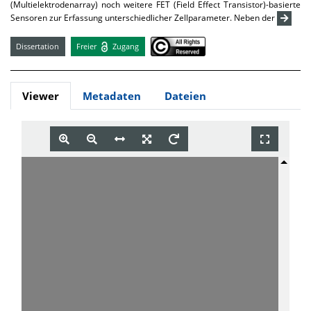
(Multielektrodenarray) noch weitere FET (Field Effect Transistor)-basierte
Sensoren zur Erfassung unterschiedlicher Zellparameter. Neben der
Dissertation
Freier
Zugang
Viewer
Metadaten
Dateien