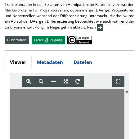
Transplantation in das Striatum von Hemiparkinson-Ratten. In vitro wurden
Markerproteine für Progenitorzellen, dopaminerge (DAerge) Progenitoren
und Nervenzellen während der Differenzierung untersucht. Hierbei wurde
ein Ablauf der DAergen Differenzierung beobachtet wie auch während der
Embryonalentwicklung im Nagergehirn abläuft. Nach
Dissertation
Freier
Zugang
Viewer
Metadaten
Dateien