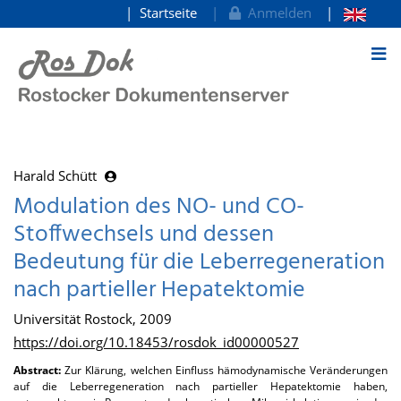
Startseite
Anmelden
zum Inhalt
Harald Schütt
Modulation des NO- und CO-
Stoffwechsels und dessen
Bedeutung für die Leberregeneration
nach partieller Hepatektomie
Universität Rostock, 2009
https://doi.org/10.18453/rosdok_id00000527
Abstract:
Zur Klärung, welchen Einfluss hämodynamische Veränderungen
auf die Leberregeneration nach partieller Hepatektomie haben,