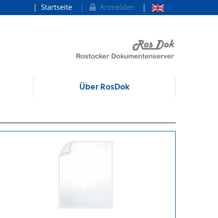
Startseite
Anmelden
Über RosDok