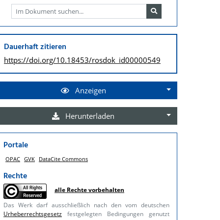
Dauerhaft zitieren
https://doi.org/
10.18453/rosdok_id00000549
Anzeigen
Herunterladen
Portale
OPAC
GVK
DataCite Commons
Rechte
alle Rechte vorbehalten
Das Werk darf ausschließlich nach den vom deutschen
Urheberrechtsgesetz
festgelegten Bedingungen genutzt