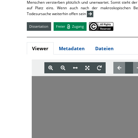
Menschen versterben plötzlich und unerwartet. Somit steht de
auf Platz eins. Wenn auch nach der makroskopischen Be
Todesursache weiterhin offen sein
Dissertation
Freier
Zugang
Viewer
Metadaten
Dateien