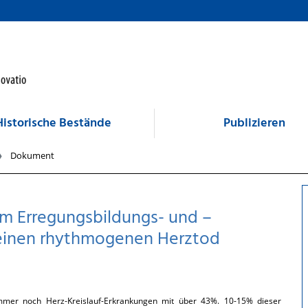
Historische Bestände
Publizieren
Dokument
m Erregungsbildungs- und –
r einen rhythmogenen Herztod
immer noch Herz-Kreislauf-Erkrankungen mit über 43%. 10-15% dieser