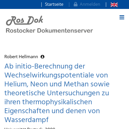
Startseite
Anmelden
zum Inhalt
Robert Hellmann
Ab initio-Berechnung der
Wechselwirkungspotentiale von
Helium, Neon und Methan sowie
theoretische Untersuchungen zu
ihren thermophysikalischen
Eigenschaften und denen von
Wasserdampf