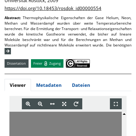
Universität Rostock, 2009
https://doi.org/10.18453/rosdok_id00000554
Abstract:
Thermophysikalische Eigenschaften der Gase Helium, Neon,
Methan und Wasserdampf wurden über weite Temperaturbereiche
berechnet. Für die Ermittlung der Transport- und Relaxationseigenschaften
wurde die kinetische Gastheorie verwendet, die bisher auf lineare
Moleküle beschränkt war und für die Berechnungen an Methan und
Wasserdampf auf nichtlineare Moleküle erweitert wurde. Die benötigten
Dissertation
Freier
Zugang
Viewer
Metadaten
Dateien