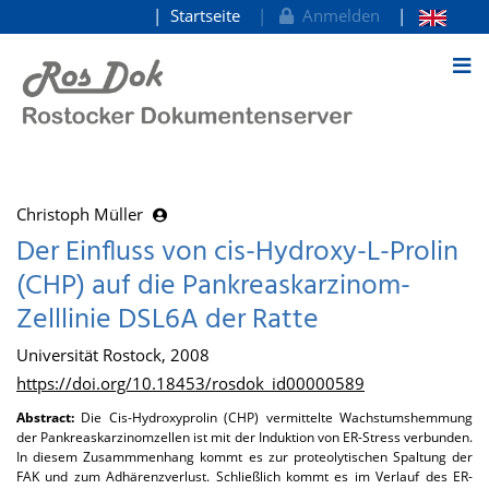
Startseite
Anmelden
zum Inhalt
Christoph Müller
Der Einfluss von cis-Hydroxy-L-Prolin
(CHP) auf die Pankreaskarzinom-
Zelllinie DSL6A der Ratte
Universität Rostock, 2008
https://doi.org/10.18453/rosdok_id00000589
Abstract:
Die Cis-Hydroxyprolin (CHP) vermittelte Wachstumshemmung
der Pankreaskarzinomzellen ist mit der Induktion von ER-Stress verbunden.
In diesem Zusammmenhang kommt es zur proteolytischen Spaltung der
FAK und zum Adhärenzverlust. Schließlich kommt es im Verlauf des ER-