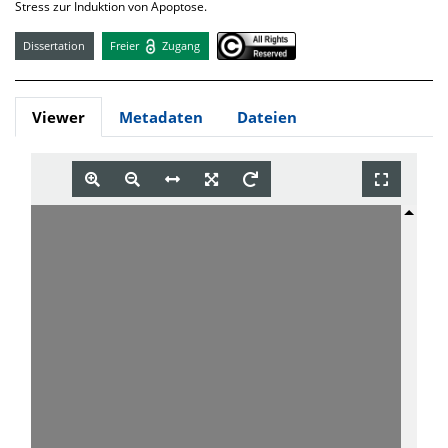
Stress zur Induktion von Apoptose.
Dissertation
Freier
Zugang
Viewer
Metadaten
Dateien