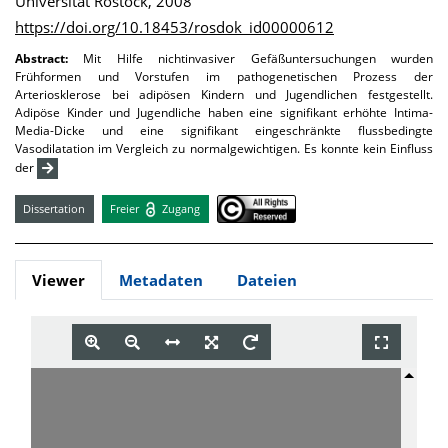
Universität Rostock, 2008
https://doi.org/10.18453/rosdok_id00000612
Abstract:
Mit Hilfe nichtinvasiver Gefäßuntersuchungen wurden
Frühformen und Vorstufen im pathogenetischen Prozess der
Arteriosklerose bei adipösen Kindern und Jugendlichen festgestellt.
Adipöse Kinder und Jugendliche haben eine signifikant erhöhte Intima-
Media-Dicke und eine signifikant eingeschränkte flussbedingte
Vasodilatation im Vergleich zu normalgewichtigen. Es konnte kein Einfluss
der
Dissertation
Freier
Zugang
Viewer
Metadaten
Dateien