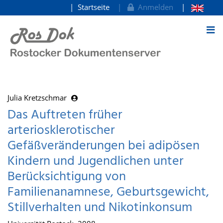
Startseite
Anmelden
zum Inhalt
Julia Kretzschmar
Das Auftreten früher
arteriosklerotischer
Gefäßveränderungen bei adipösen
Kindern und Jugendlichen unter
Berücksichtigung von
Familienanamnese, Geburtsgewicht,
Stillverhalten und Nikotinkonsum