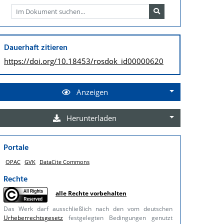
Dauerhaft zitieren
https://doi.org/
10.18453/rosdok_id00000620
Anzeigen
Herunterladen
Portale
OPAC
GVK
DataCite Commons
Rechte
alle Rechte vorbehalten
Das Werk darf ausschließlich nach den vom deutschen
Urheberrechtsgesetz
festgelegten Bedingungen genutzt