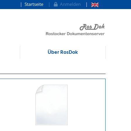
Startseite
Anmelden
Über RosDok