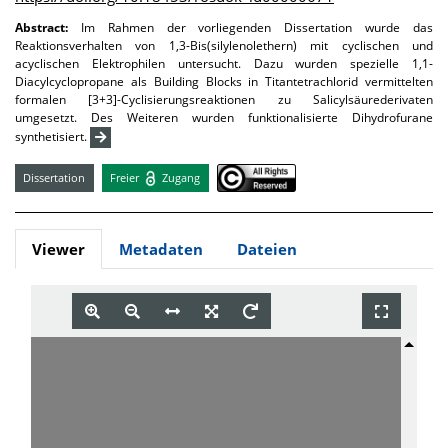
Abstract:
Im Rahmen der vorliegenden Dissertation wurde das
Reaktionsverhalten von 1,3-­Bis(silylenolethern) mit cyclischen und
acyclischen Elektrophilen untersucht. Dazu wurden spezielle 1,1-
Diacylcyclopropane als Building Blocks in Titantetrachlorid vermittelten
formalen [3+3]-Cyclisierungsreaktionen zu Salicylsäurederivaten
umgesetzt. Des Weiteren wurden funktionalisierte Dihydrofurane
synthetisiert.
Dissertation
Freier
Zugang
Viewer
Metadaten
Dateien