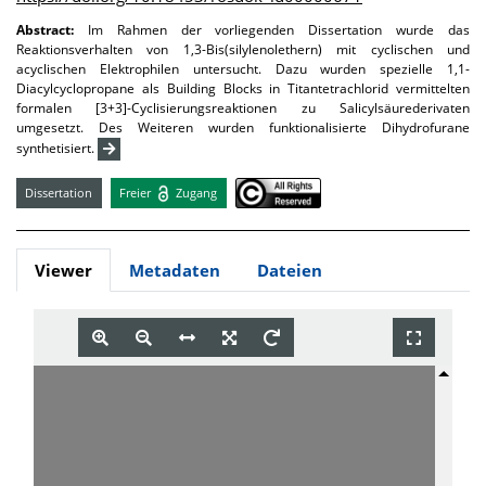
Abstract:
Im Rahmen der vorliegenden Dissertation wurde das
Reaktionsverhalten von 1,3-­Bis(silylenolethern) mit cyclischen und
acyclischen Elektrophilen untersucht. Dazu wurden spezielle 1,1-
Diacylcyclopropane als Building Blocks in Titantetrachlorid vermittelten
formalen [3+3]-Cyclisierungsreaktionen zu Salicylsäurederivaten
umgesetzt. Des Weiteren wurden funktionalisierte Dihydrofurane
synthetisiert.
Dissertation
Freier
Zugang
Viewer
Metadaten
Dateien