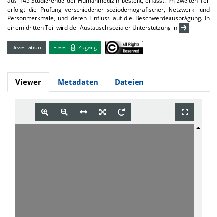
aus 145 Studierende der Humanmedizin besteht, erfasst. Im zweiten Teil
erfolgt die Prüfung verschiedener soziodemografischer, Netzwerk- und
Personmerkmale, und deren Einfluss auf die Beschwerdeausprägung. In
einem dritten Teil wird der Austausch sozialer Unterstützung in
Dissertation
Freier
Zugang
Viewer
Metadaten
Dateien