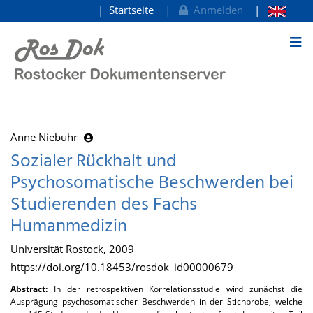
Startseite
Anmelden
zum Inhalt
Anne Niebuhr
Sozialer Rückhalt und
Psychosomatische Beschwerden bei
Studierenden des Fachs
Humanmedizin
Universität Rostock, 2009
https://doi.org/10.18453/rosdok_id00000679
Abstract:
In der retrospektiven Korrelationsstudie wird zunächst die
Ausprägung psychosomatischer Beschwerden in der Stichprobe, welche