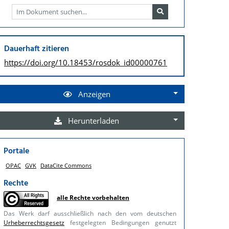
Dauerhaft zitieren
https://doi.org/
10.18453/rosdok_id00000761
Anzeigen
Herunterladen
Portale
OPAC
GVK
DataCite Commons
Rechte
alle Rechte vorbehalten
Das Werk darf ausschließlich nach den vom deutschen
Urheberrechtsgesetz
festgelegten Bedingungen genutzt