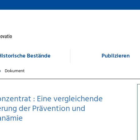
Historische Bestände
Publizieren
Dokument
onzentrat : Eine vergleichende
erung der Prävention und
anämie