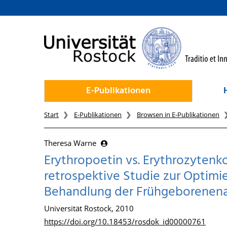
zum Inhalt
E-Publikationen
Start
E-Publikationen
Browsen in E-Publikationen
Theresa Warne
Erythropoetin vs. Erythrozytenk
retrospektive Studie zur Optimi
Behandlung der Frühgeborenen
Universität Rostock, 2010
https://doi.org/10.18453/rosdok_id00000761