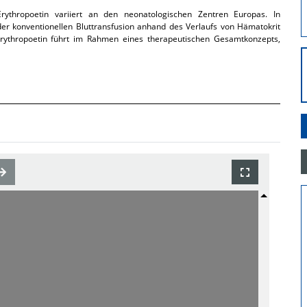
thropoetin variiert an den neonatologischen Zentren Europas. In
der konventionellen Bluttransfusion anhand des Verlaufs von Hämatokrit
rythropoetin führt im Rahmen eines therapeutischen Gesamtkonzepts,