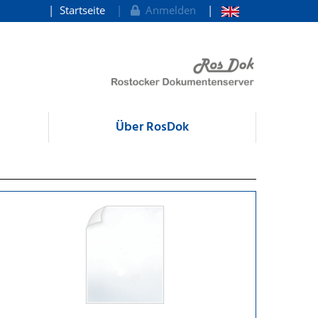
Startseite
Anmelden
Über RosDok