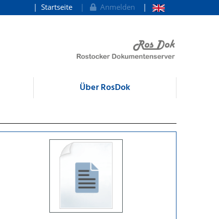
Startseite
Anmelden
Über RosDok