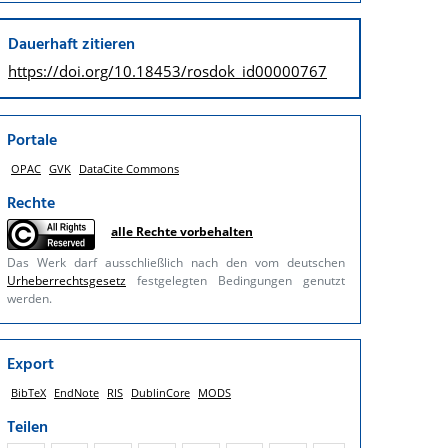
Dauerhaft zitieren
https://doi.org/
10.18453/rosdok_id00000767
Portale
OPAC
GVK
DataCite Commons
Rechte
alle Rechte vorbehalten
Das Werk darf ausschließlich nach den vom deutschen
Urheberrechtsgesetz
festgelegten Bedingungen genutzt
werden.
Export
BibTeX
EndNote
RIS
DublinCore
MODS
Teilen