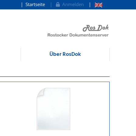
Startseite
Anmelden
Über RosDok