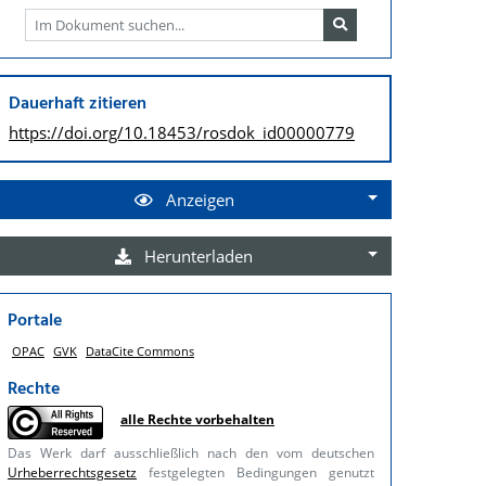
Dauerhaft zitieren
https://doi.org/
10.18453/rosdok_id00000779
Anzeigen
Herunterladen
Portale
OPAC
GVK
DataCite Commons
Rechte
alle Rechte vorbehalten
Das Werk darf ausschließlich nach den vom deutschen
Urheberrechtsgesetz
festgelegten Bedingungen genutzt