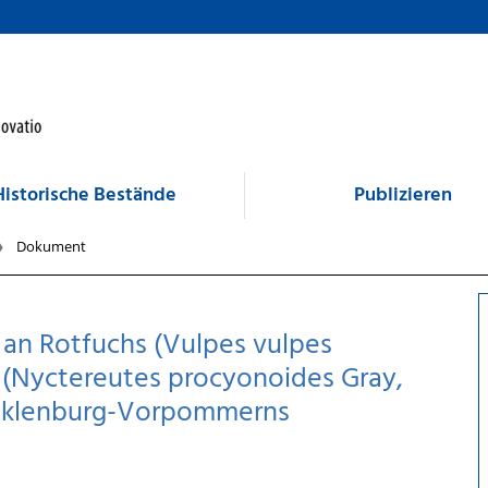
Historische Bestände
Publizieren
Dokument
 an Rotfuchs (Vulpes vulpes
 (Nyctereutes procyonoides Gray,
Mecklenburg-Vorpommerns