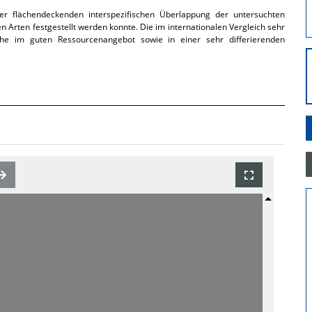
 flächendeckenden interspezifischen Überlappung der untersuchten
en Arten festgestellt werden konnte. Die im internationalen Vergleich sehr
che im guten Ressourcenangebot sowie in einer sehr differierenden