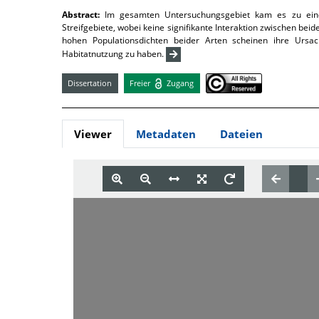
Abstract:
Im gesamten Untersuchungsgebiet kam es zu einer
Streifgebiete, wobei keine signifikante Interaktion zwischen beid
hohen Populationsdichten beider Arten scheinen ihre Ursa
Habitatnutzung zu haben.
Dissertation
Freier
Zugang
Viewer
Metadaten
Dateien