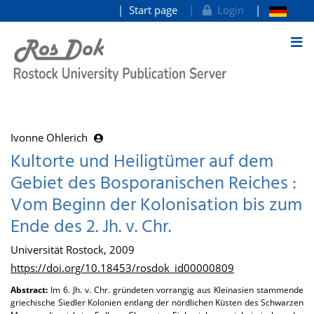
Start page
Login
goto contents
Ivonne Ohlerich
Kultorte und Heiligtümer auf dem
Gebiet des Bosporanischen Reiches :
Vom Beginn der Kolonisation bis zum
Ende des 2. Jh. v. Chr.
Universität Rostock, 2009
https://doi.org/10.18453/rosdok_id00000809
Abstract:
Im 6. Jh. v. Chr. gründeten vorrangig aus Kleinasien stammende
griechische Siedler Kolonien entlang der nördlichen Küsten des Schwarzen