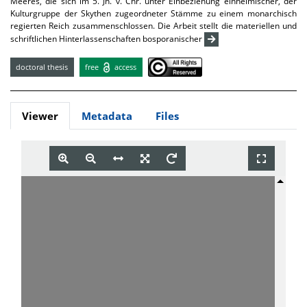
Meeres, die sich im 5. Jh. v. Chr. unter Einbeziehung einheimischer, der
Kulturgruppe der Skythen zugeordneter Stämme zu einem monarchisch
regierten Reich zusammenschlossen. Die Arbeit stellt die materiellen und
schriftlichen Hinterlassenschaften bosporanischer
doctoral thesis
free
access
Viewer
Metadata
Files