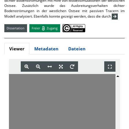
dichter Bodenströmungen mit Hilfe von Modellsimulationen der westlichen
Ostsee. Zusätzlich wurde das Ausbreitungsverhalten dichter
Bodenströmungen in der westlichen Ostsee mit passiven Tracern im
Modell analysiert. Ebenfalls konnte gezeigt werden, dass die durch
Dissertation
Freier
Zugang
Viewer
Metadaten
Dateien