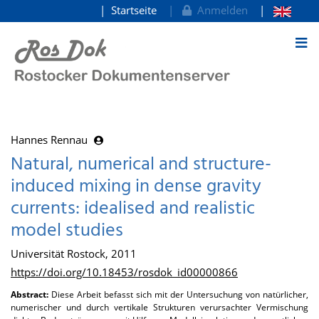
Startseite
Anmelden
zum Inhalt
Hannes Rennau
Natural, numerical and structure-
induced mixing in dense gravity
currents: idealised and realistic
model studies
Universität Rostock, 2011
https://doi.org/10.18453/rosdok_id00000866
Abstract:
Diese Arbeit befasst sich mit der Untersuchung von natürlicher,
numerischer und durch vertikale Strukturen verursachter Vermischung