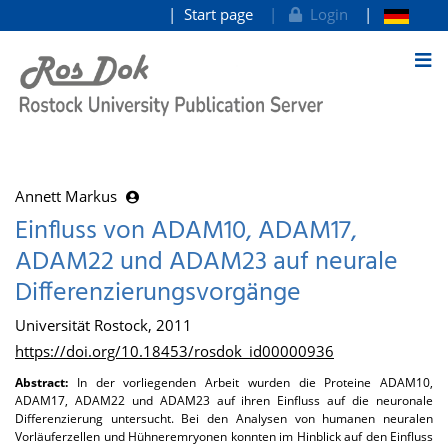
Start page
Login
goto contents
Annett Markus
Einfluss von ADAM10, ADAM17,
ADAM22 und ADAM23 auf neurale
Differenzierungsvorgänge
Universität Rostock, 2011
https://doi.org/10.18453/rosdok_id00000936
Abstract:
In der vorliegenden Arbeit wurden die Proteine ADAM10,
ADAM17, ADAM22 und ADAM23 auf ihren Einfluss auf die neuronale
Differenzierung untersucht. Bei den Analysen von humanen neuralen
Vorläuferzellen und Hühneremryonen konnten im Hinblick auf den Einfluss