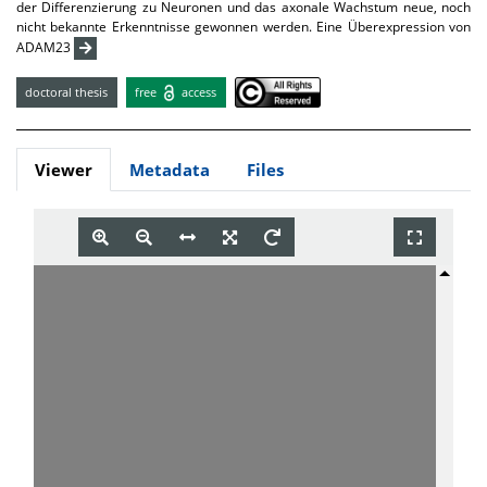
der Differenzierung zu Neuronen und das axonale Wachstum neue, noch
nicht bekannte Erkenntnisse gewonnen werden. Eine Überexpression von
ADAM23
doctoral thesis
free
access
Viewer
Metadata
Files