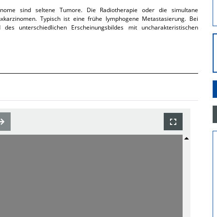
inome sind seltene Tumore. Die Radiotherapie oder die simultane
xkarzinomen. Typisch ist eine frühe lymphogene Metastasierung. Bei
des unterschiedlichen Erscheinungsbildes mit uncharakteristischen