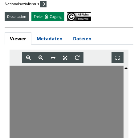
Nationalsozialismus
Dissertation
Freier
Zugang
Viewer
Metadaten
Dateien