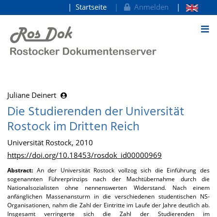
Startseite
Anmelden
zum Inhalt
Juliane Deinert
Die Studierenden der Universität
Rostock im Dritten Reich
Universität Rostock, 2010
https://doi.org/10.18453/rosdok_id00000969
Abstract:
An der Universität Rostock vollzog sich die Einführung des
sogenannten Führerprinzips nach der Machtübernahme durch die
Nationalsozialisten ohne nennenswerten Widerstand. Nach einem
anfänglichen Massenansturm in die verschiedenen studentischen NS-
Organisationen, nahm die Zahl der Eintritte im Laufe der Jahre deutlich ab.
Insgesamt verringerte sich die Zahl der Studierenden im