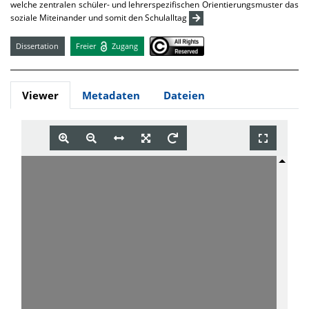
welche zentralen schüler- und lehrerspezifischen Orientierungsmuster das
soziale Miteinander und somit den Schulalltag
Dissertation
Freier
Zugang
Viewer
Metadaten
Dateien