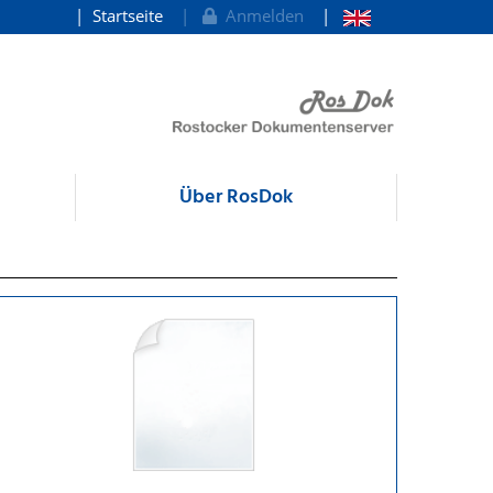
Startseite
Anmelden
Über RosDok