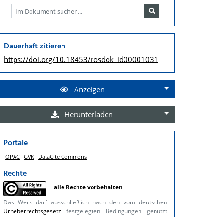
Dauerhaft zitieren
https://doi.org/
10.18453/rosdok_id00001031
Anzeigen
Herunterladen
Portale
OPAC
GVK
DataCite Commons
Rechte
alle Rechte vorbehalten
Das Werk darf ausschließlich nach den vom deutschen
Urheberrechtsgesetz
festgelegten Bedingungen genutzt