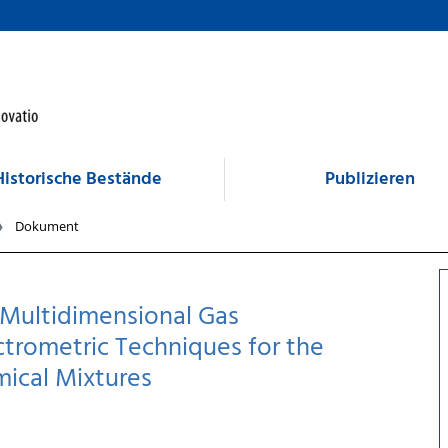
Historische Bestände
Publizieren
Dokument
Multidimensional Gas
rometric Techniques for the
mical Mixtures