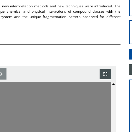
s, new interpretation methods and new techniques were introduced. The
que chemical and physical interactions of compound classes with the
system and the unique fragmentation pattern observed for different