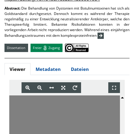
Abstract:
Die Behandlung von Dystonien mit Botulinumtoxinen hat sich als
Goldstandard durchgesetzt. Dennoch kommt es während der Therapie
regelmäßig zu einer Entwicklung neutralisierender Antikörper, welche den
Therapieerfolg limitiert. Bekannte Risikofaktoren konnten in der
vorliegenden Arbeit nicht reproduziert werden. Während eines einjährigen
Behandlungszeitraumes mit dem komplexproteinfreien
Dissertation
Freier
Zugang
Viewer
Metadaten
Dateien