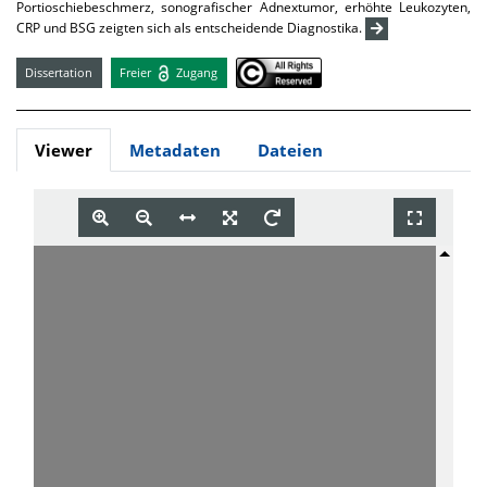
Portioschiebeschmerz, sonografischer Adnextumor, erhöhte Leukozyten,
CRP und BSG zeigten sich als entscheidende Diagnostika.
Dissertation
Freier
Zugang
Viewer
Metadaten
Dateien