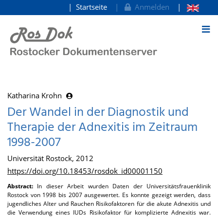
Startseite
Anmelden
zum Inhalt
Katharina Krohn
Der Wandel in der Diagnostik und
Therapie der Adnexitis im Zeitraum
1998-2007
Universität Rostock, 2012
https://doi.org/10.18453/rosdok_id00001150
Abstract:
In dieser Arbeit wurden Daten der Universitätsfrauenklinik
Rostock von 1998 bis 2007 ausgewertet. Es konnte gezeigt werden, dass
jugendliches Alter und Rauchen Risikofaktoren für die akute Adnexitis und
die Verwendung eines IUDs Risikofaktor für komplizierte Adnexitis war.