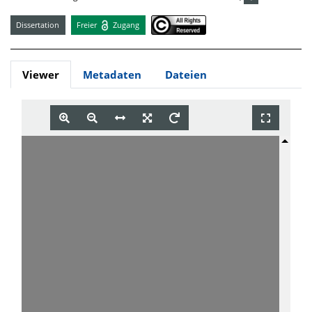
Dissertation
Freier
Zugang
Viewer
Metadaten
Dateien