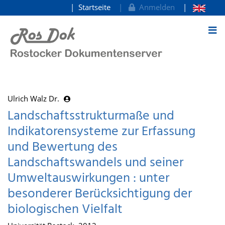
Startseite
Anmelden
zum Inhalt
Ulrich Walz Dr.
Landschaftsstrukturmaße und
Indikatorensysteme zur Erfassung
und Bewertung des
Landschaftswandels und seiner
Umweltauswirkungen : unter
besonderer Berücksichtigung der
biologischen Vielfalt