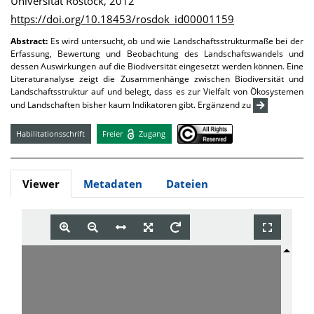
Universität Rostock, 2012
https://doi.org/10.18453/rosdok_id00001159
Abstract:
Es wird untersucht, ob und wie Landschaftsstrukturmaße bei der
Erfassung, Bewertung und Beobachtung des Landschaftswandels und
dessen Auswirkungen auf die Biodiversität eingesetzt werden können. Eine
Literaturanalyse zeigt die Zusammenhänge zwischen Biodiversität und
Landschaftsstruktur auf und belegt, dass es zur Vielfalt von Ökosystemen
und Landschaften bisher kaum Indikatoren gibt. Ergänzend zu
Habilitationsschrift
Freier
Zugang
Viewer
Metadaten
Dateien