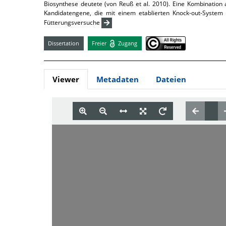
Biosynthese deutete (von Reuß et al. 2010). Eine Kombination
Kandidatengene, die mit einem etablierten Knock-out-System h
Fütterungsversuche
Dissertation
Freier
Zugang
Viewer
Metadaten
Dateien