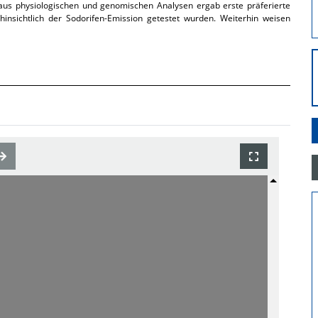
 aus physiologischen und genomischen Analysen ergab erste präferierte
insichtlich der Sodorifen-Emission getestet wurden. Weiterhin weisen