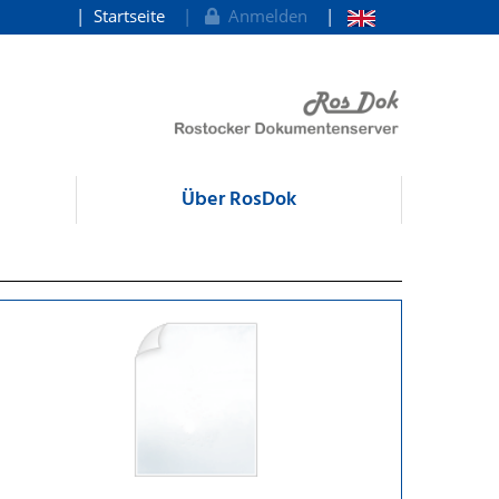
Startseite
Anmelden
Über RosDok