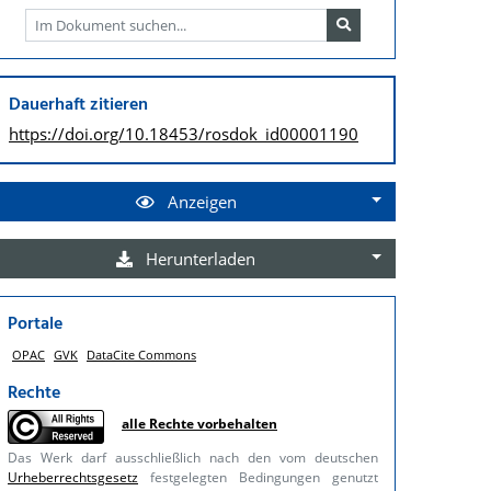
Dauerhaft zitieren
https://doi.org/
10.18453/rosdok_id00001190
Anzeigen
Herunterladen
Portale
OPAC
GVK
DataCite Commons
Rechte
alle Rechte vorbehalten
Das Werk darf ausschließlich nach den vom deutschen
Urheberrechtsgesetz
festgelegten Bedingungen genutzt