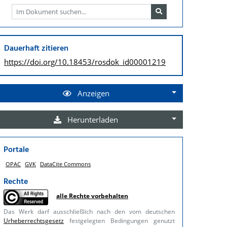
Dauerhaft zitieren
https://doi.org/
10.18453/rosdok_id00001219
Anzeigen
Herunterladen
Portale
OPAC
GVK
DataCite Commons
Rechte
alle Rechte vorbehalten
Das Werk darf ausschließlich nach den vom deutschen
Urheberrechtsgesetz
festgelegten Bedingungen genutzt