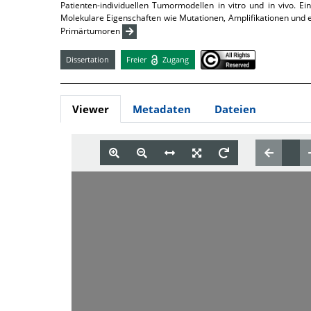
Patienten-individuellen Tumormodellen in vitro und in vivo. E
Molekulare Eigenschaften wie Mutationen, Amplifikationen und
Primärtumoren
Dissertation
Freier
Zugang
Viewer
Metadaten
Dateien