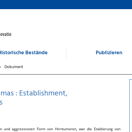
Historische Bestände
Publizieren
Dokument
omas : Establishment,
s
ten und aggressivsten Form von Hirntumoren, war die Etablierung von