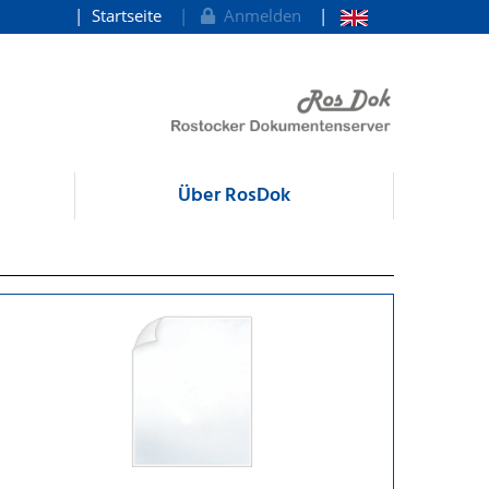
Startseite
Anmelden
Über RosDok