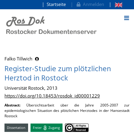
Startseite
Anmelden
zum Inhalt
Falko Tillwich
Register-Studie zum plötzlichen
Herztod in Rostock
Universität Rostock, 2013
https://doi.org/10.18453/rosdok_id00001229
Abstract:
Übersichtsarbeit über die Jahre 2005-2007 zur
epidemiologischen Situation des plötzlichen Herztodes in der Hansestadt
Rostock
Dissertation
Freier
Zugang