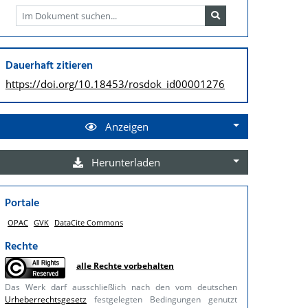
Dauerhaft zitieren
https://doi.org/
10.18453/rosdok_id00001276
Anzeigen
Herunterladen
Portale
OPAC
GVK
DataCite Commons
Rechte
alle Rechte vorbehalten
Das Werk darf ausschließlich nach den vom deutschen
Urheberrechtsgesetz
festgelegten Bedingungen genutzt