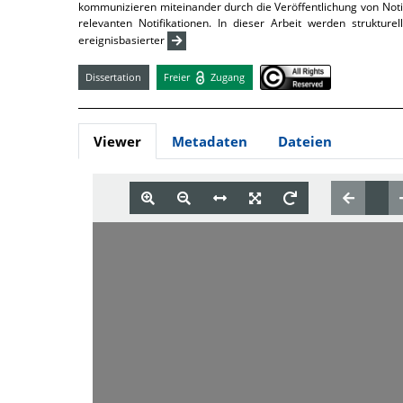
kommunizieren miteinander durch die Veröffentlichung von Notif
relevanten Notifikationen. In dieser Arbeit werden struktur
ereignisbasierter
Dissertation
Freier
Zugang
Viewer
Metadaten
Dateien