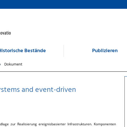
Historische Bestände
Publizieren
Dokument
systems and event-driven
ndlage zur Realisierung ereignisbasierter Infrastrukturen. Komponenten