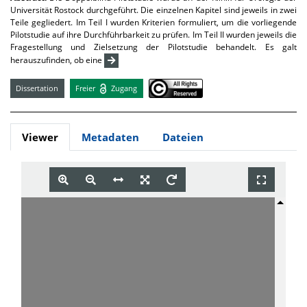
Universität Rostock durchgeführt. Die einzelnen Kapitel sind jeweils in zwei
Teile gegliedert. Im Teil I wurden Kriterien formuliert, um die vorliegende
Pilotstudie auf ihre Durchführbarkeit zu prüfen. Im Teil II wurden jeweils die
Fragestellung und Zielsetzung der Pilotstudie behandelt. Es galt
herauszufinden, ob eine
Dissertation
Freier
Zugang
Viewer
Metadaten
Dateien