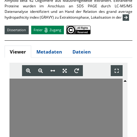
Amyloid beta 42 Oligomere aus Maushirngewebe extrahiert. Extrahierte
Proteine wurden im Anschluss an SDS PAGE durch LC-MS/MS
Datenanalyse identifiziert und an Hand der Relation des grand average
hydropathicity index (GRAVY) zu Extraktionsphase, Lokalisation in der
Dissertation
Freier
Zugang
Viewer
Metadaten
Dateien