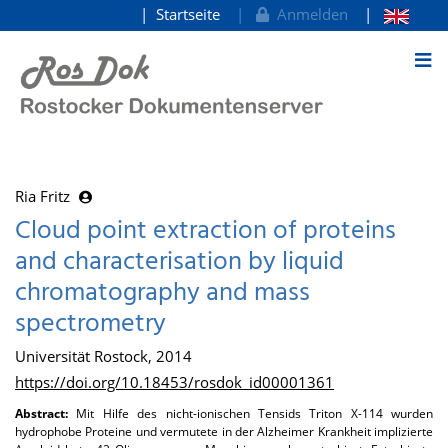
Startseite
Anmelden
zum Inhalt
Ria Fritz
Cloud point extraction of proteins
and characterisation by liquid
chromatography and mass
spectrometry
Universität Rostock, 2014
https://doi.org/10.18453/rosdok_id00001361
Abstract:
Mit Hilfe des nicht-ionischen Tensids Triton X-114 wurden
hydrophobe Proteine und vermutete in der Alzheimer Krankheit implizierte