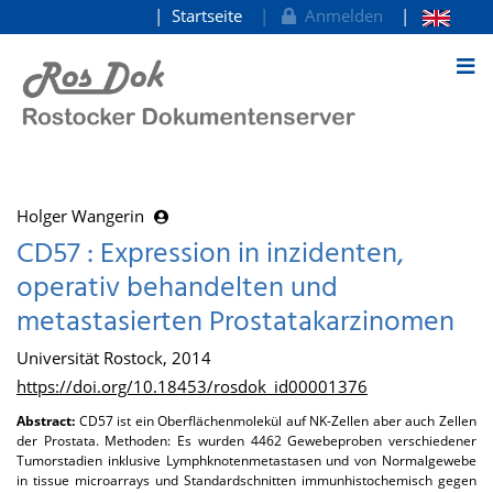
Startseite
Anmelden
zum Inhalt
Holger Wangerin
CD57 : Expression in inzidenten,
operativ behandelten und
metastasierten Prostatakarzinomen
Universität Rostock, 2014
https://doi.org/10.18453/rosdok_id00001376
Abstract:
CD57 ist ein Oberflächenmolekül auf NK-Zellen aber auch Zellen
der Prostata. Methoden: Es wurden 4462 Gewebeproben verschiedener
Tumorstadien inklusive Lymphknotenmetastasen und von Normalgewebe
in tissue microarrays und Standardschnitten immunhistochemisch gegen