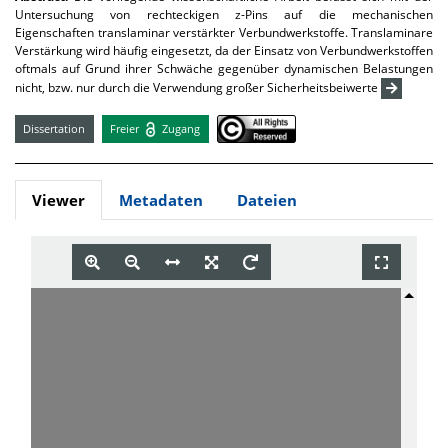
Untersuchung von rechteckigen z-Pins auf die mechanischen
Eigenschaften translaminar verstärkter Verbundwerkstoffe. Translaminare
Verstärkung wird häufig eingesetzt, da der Einsatz von Verbundwerkstoffen
oftmals auf Grund ihrer Schwäche gegenüber dynamischen Belastungen
nicht, bzw. nur durch die Verwendung großer Sicherheitsbeiwerte
Dissertation
Freier
Zugang
Viewer
Metadaten
Dateien