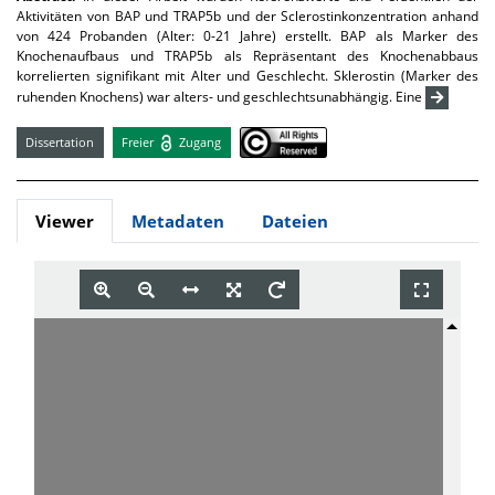
Aktivitäten von BAP und TRAP5b und der Sclerostinkonzentration anhand
von 424 Probanden (Alter: 0-21 Jahre) erstellt. BAP als Marker des
Knochenaufbaus und TRAP5b als Repräsentant des Knochenabbaus
korrelierten signifikant mit Alter und Geschlecht. Sklerostin (Marker des
ruhenden Knochens) war alters- und geschlechtsunabhängig. Eine
Dissertation
Freier
Zugang
Viewer
Metadaten
Dateien