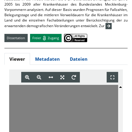
2005 bis 2009 aller Krankenhäuser des Bundeslandes Mecklenburg-
Vorpommern analysiert. Auf dieser Basis wurden Prognosen für Fallzahlen,
Belegungstage und die mittleren Verweildauern für die Krankenhäuser im
Land und die einzelnen Fachabteilungen unter Berücksichtigung der zu
erwartenden demografischen Veränderungen entwickelt. Zur
Dissertation
Freier
Zugang
Viewer
Metadaten
Dateien