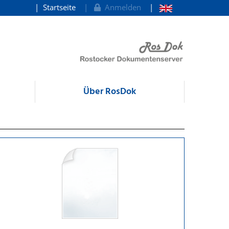
Startseite
Anmelden
Über RosDok