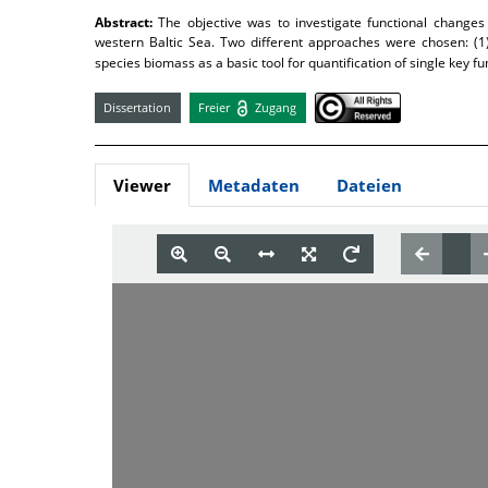
Abstract:
The objective was to investigate functional changes
western Baltic Sea. Two different approaches were chosen: (1)
species biomass as a basic tool for quantification of single key fu
Dissertation
Freier
Zugang
Viewer
Metadaten
Dateien