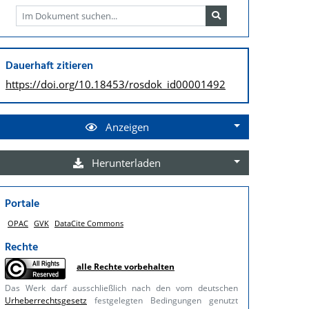
Dauerhaft zitieren
https://doi.org/
10.18453/rosdok_id00001492
Anzeigen
Herunterladen
Portale
OPAC
GVK
DataCite Commons
Rechte
alle Rechte vorbehalten
Das Werk darf ausschließlich nach den vom deutschen
Urheberrechtsgesetz
festgelegten Bedingungen genutzt