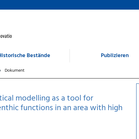
Historische Bestände
Publizieren
Dokument
tical modelling as a tool for
nthic functions in an area with high