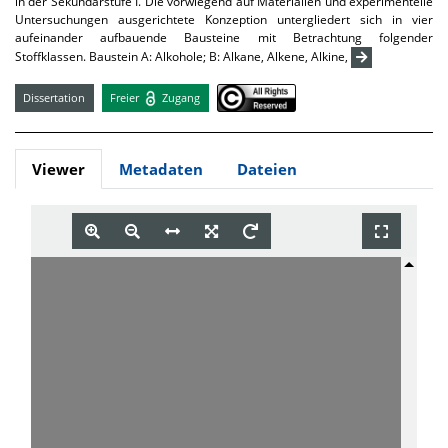
in der Sekundarstufe I. Die vorwiegend auf Materialien und experimentelle
Untersuchungen ausgerichtete Konzeption untergliedert sich in vier
aufeinander aufbauende Bausteine mit Betrachtung folgender
Stoffklassen. Baustein A: Alkohole; B: Alkane, Alkene, Alkine,
Dissertation
Freier
Zugang
Viewer
Metadaten
Dateien