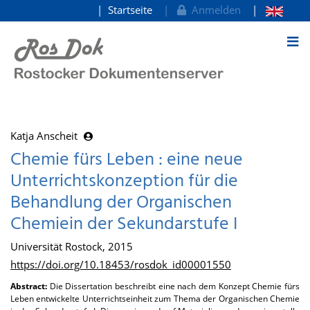
Startseite
Anmelden
zum Inhalt
Katja Anscheit
Chemie fürs Leben : eine neue
Unterrichtskonzeption für die
Behandlung der Organischen
Chemiein der Sekundarstufe I
Universität Rostock, 2015
https://doi.org/10.18453/rosdok_id00001550
Abstract:
Die Dissertation beschreibt eine nach dem Konzept Chemie fürs
Leben entwickelte Unterrichtseinheit zum Thema der Organischen Chemie