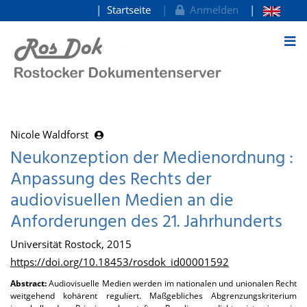
Startseite
Anmelden
zum Inhalt
Nicole Waldforst
Neukonzeption der Medienordnung :
Anpassung des Rechts der
audiovisuellen Medien an die
Anforderungen des 21. Jahrhunderts
Universität Rostock, 2015
https://doi.org/10.18453/rosdok_id00001592
Abstract:
Audiovisuelle Medien werden im nationalen und unionalen Recht
weitgehend kohärent reguliert. Maßgebliches Abgrenzungskriterium