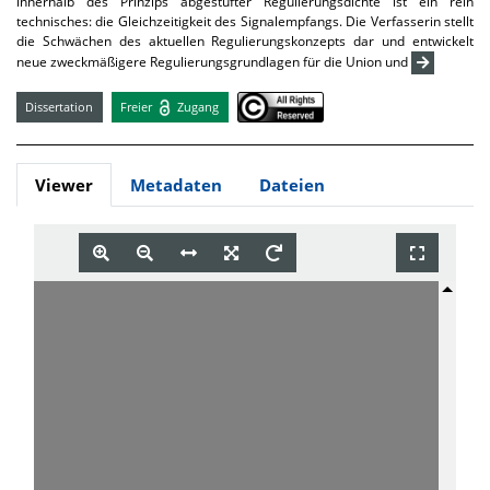
innerhalb des Prinzips abgestufter Regulierungsdichte ist ein rein
technisches: die Gleichzeitigkeit des Signalempfangs. Die Verfasserin stellt
die Schwächen des aktuellen Regulierungskonzepts dar und entwickelt
neue zweckmäßigere Regulierungsgrundlagen für die Union und
Dissertation
Freier
Zugang
Viewer
Metadaten
Dateien