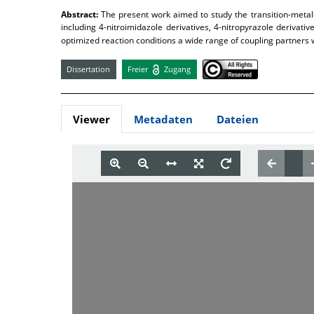
Abstract:
The present work aimed to study the transition-metal-
including 4-nitroimidazole derivatives, 4-nitropyrazole derivativ
optimized reaction conditions a wide range of coupling partners w
Dissertation
Freier
Zugang
Viewer
Metadaten
Dateien