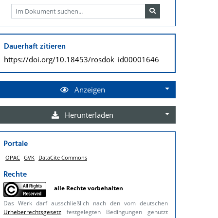
Dauerhaft zitieren
https://doi.org/
10.18453/rosdok_id00001646
Anzeigen
Herunterladen
Portale
OPAC
GVK
DataCite Commons
Rechte
alle Rechte vorbehalten
Das Werk darf ausschließlich nach den vom deutschen
Urheberrechtsgesetz
festgelegten Bedingungen genutzt