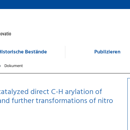
Historische Bestände
Publizieren
Dokument
catalyzed direct C-H arylation of
nd further transformations of nitro