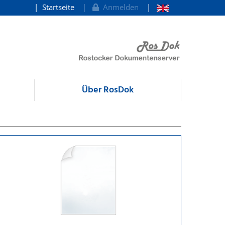
Startseite
Anmelden
Über RosDok