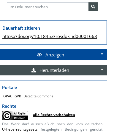
Dauerhaft zitieren
https://doi.org/
10.18453/rosdok_id00001663
Anzeigen
Herunterladen
Portale
OPAC
GVK
DataCite Commons
Rechte
alle Rechte vorbehalten
Das Werk darf ausschließlich nach den vom deutschen
Urheberrechtsgesetz
festgelegten Bedingungen genutzt