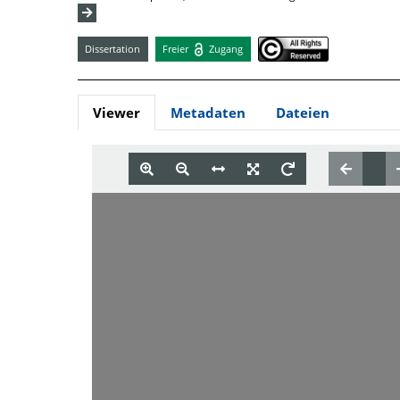
Dissertation
Freier
Zugang
Viewer
Metadaten
Dateien