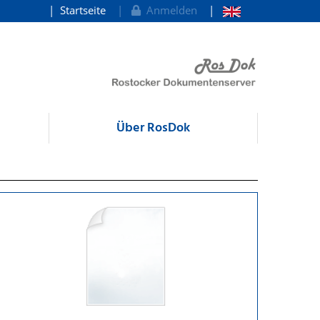
Startseite
Anmelden
Über RosDok