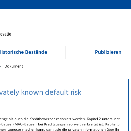
Historische Bestände
Publizieren
Dokument
vately known default risk
enge als auch die Kreditbewerber rationiert werden. Kapitel 2 untersucht
ausel (MAC-Klausel) bei Kreditzusagen so weit verbreitet ist. Kapitel 3
mern zunutze machen kann, damit sie die privaten Informationen über ihr