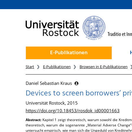
zum Inhalt
E-Publikationen
Start
E-Publikationen
Browsen in E-Publikationen
Daniel Sebastian Kraus
Devices to screen borrowers’ pri
Universität Rostock, 2015
https://doi.org/10.18453/rosdok_id00001663
Abstract:
Kapitel 1 zeigt theoretisch, warum sowohl die Kreditm
theoretisch, warum die sogenannte „Material Adverse Change“-Kl
untersucht empirisch, wie man sich die Ungeduld von Kreditneh