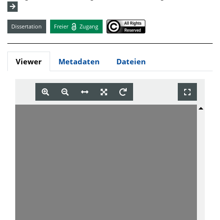
Dissertation
Freier
Zugang
Viewer
Metadaten
Dateien