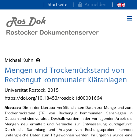
Startseite
Anmelden
zum Inhalt
Michael Kuhn
Mengen und Trockenrückstand von
Rechengut kommunaler Kläranlagen
Universität Rostock, 2015
https://doi.org/10.18453/rosdok_id00001664
Abstract:
Die in der Literatur veröffentlichten Daten zur Menge und zum
Trockenrückstand (TR) von Rechengut kommunaler Kläranlagen in
Deutschland sind veraltet. Deshalb wurden in der vorliegenden Arbeit die
Mengen neu ermittelt und Versuche zur Entwässerung durchgeführt.
Durch die Sammlung und Analyse von Rechengutproben konnten
umfangreiche Daten zum TR gewonnen werden. Im Ergebnis wurde eine