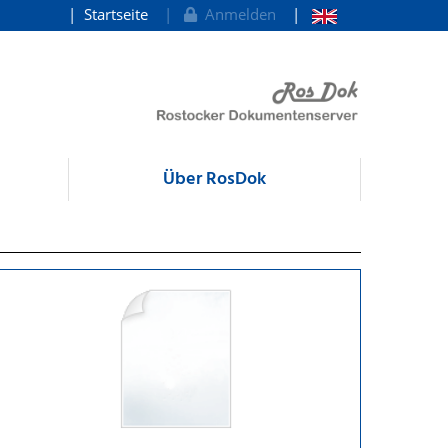
Startseite
Anmelden
Über RosDok