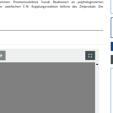
mmen. Positionsselektive Suzuki Reaktionen an polyhalogenierten
er zweifachen C-N- Kupplungsreaktion lieferte das Zielprodukt. Die