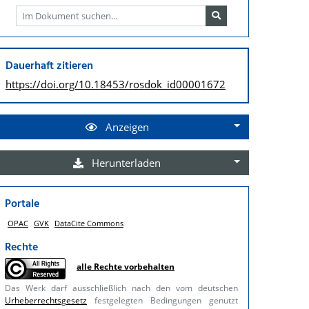
Dauerhaft zitieren
https://doi.org/
10.18453/rosdok_id00001672
Anzeigen
Herunterladen
Portale
OPAC
GVK
DataCite Commons
Rechte
alle Rechte vorbehalten
Das Werk darf ausschließlich nach den vom deutschen
Urheberrechtsgesetz
festgelegten Bedingungen genutzt