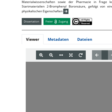
Materialwissenschaften sowie der Pharmazie in Frage ko
Startmaterialien 2-Bromphenyl Boronsäure, gefolgt von ein
physikalischen Eigenschaften
Dissertation
Freier
Zugang
Viewer
Metadaten
Dateien