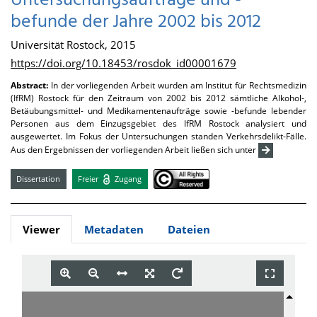
Untersuchungsaufträge und -
befunde der Jahre 2002 bis 2012
Universität Rostock, 2015
https://doi.org/10.18453/rosdok_id00001679
Abstract:
In der vorliegenden Arbeit wurden am Institut für Rechtsmedizin
(IfRM) Rostock für den Zeitraum von 2002 bis 2012 sämtliche Alkohol-,
Betäubungsmittel- und Medikamentenaufträge sowie -befunde lebender
Personen aus dem Einzugsgebiet des IfRM Rostock analysiert und
ausgewertet. Im Fokus der Untersuchungen standen Verkehrsdelikt-Fälle.
Aus den Ergebnissen der vorliegenden Arbeit ließen sich unter
Dissertation
Freier
Zugang
Viewer
Metadaten
Dateien