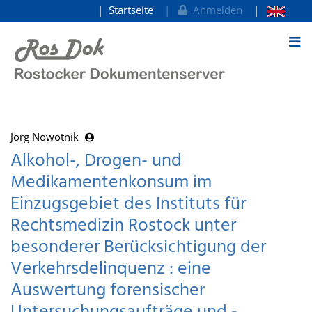
Startseite
Anmelden
zum Inhalt
Jörg Nowotnik
Alkohol-, Drogen- und
Medikamentenkonsum im
Einzugsgebiet des Instituts für
Rechtsmedizin Rostock unter
besonderer Berücksichtigung der
Verkehrsdelinquenz : eine
Auswertung forensischer