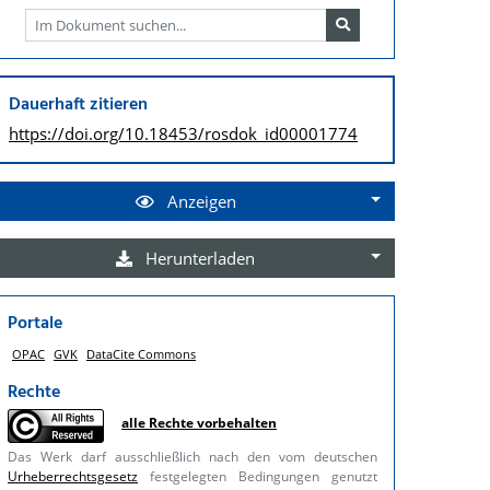
Dauerhaft zitieren
https://doi.org/
10.18453/rosdok_id00001774
Anzeigen
Herunterladen
Portale
OPAC
GVK
DataCite Commons
Rechte
alle Rechte vorbehalten
Das Werk darf ausschließlich nach den vom deutschen
Urheberrechtsgesetz
festgelegten Bedingungen genutzt