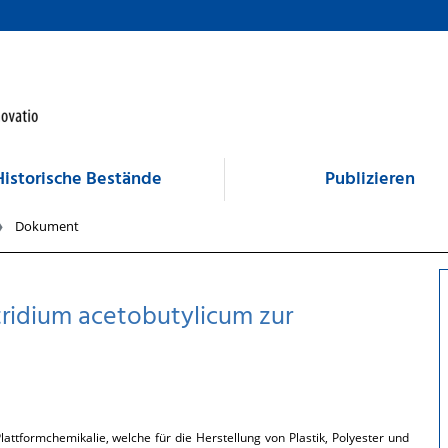
Historische Bestände
Publizieren
Dokument
tridium acetobutylicum zur
Plattformchemikalie, welche für die Herstellung von Plastik, Polyester und