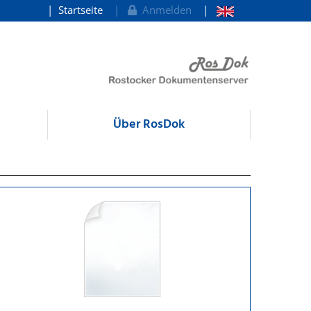
Startseite
Anmelden
Über RosDok