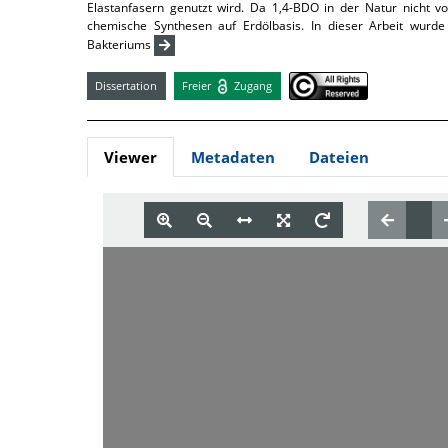
Elastanfasern genutzt wird. Da 1,4-BDO in der Natur nicht vo
chemische Synthesen auf Erdölbasis. In dieser Arbeit wurde
Bakteriums
Dissertation
Freier
Zugang
Viewer
Metadaten
Dateien