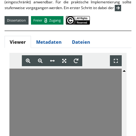
(eingeschränkt) anwendbar. Für die praktische Implementierung sollte
stufenweise vorgegangen werden. Ein erster Schritt ist dabei der
Dissertation
Freier
Zugang
Viewer
Metadaten
Dateien