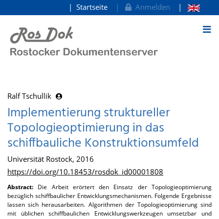
Startseite
Anmelden
zum Inhalt
Ralf Tschullik
Implementierung struktureller
Topologieoptimierung in das
schiffbauliche Konstruktionsumfeld
Universität Rostock, 2016
https://doi.org/10.18453/rosdok_id00001808
Abstract:
Die Arbeit erörtert den Einsatz der Topologieoptimierung
bezüglich schiffbaulicher Entwicklungsmechanismen. Folgende Ergebnisse
lassen sich herausarbeiten. Algorithmen der Topologieoptimierung sind
mit üblichen schiffbaulichen Entwicklungswerkzeugen umsetzbar und