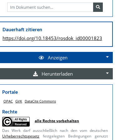
Dauerhaft zitieren
https://doi.org/
10.18453/rosdok_id00001823
Anzeigen
Herunterladen
Portale
OPAC
GVK
DataCite Commons
Rechte
alle Rechte vorbehalten
Das Werk darf ausschließlich nach den vom deutschen
Urheberrechtsgesetz
festgelegten Bedingungen genutzt