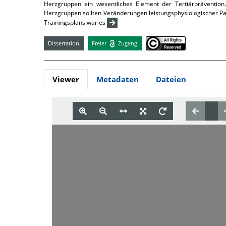
Herzgruppen ein wesentliches Element der Tertiärprävention
Herzgruppen sollten Veränderungen leistungsphysiologischer P
Trainingsplans war es
Dissertation
Freier
Zugang
Viewer
Metadaten
Dateien