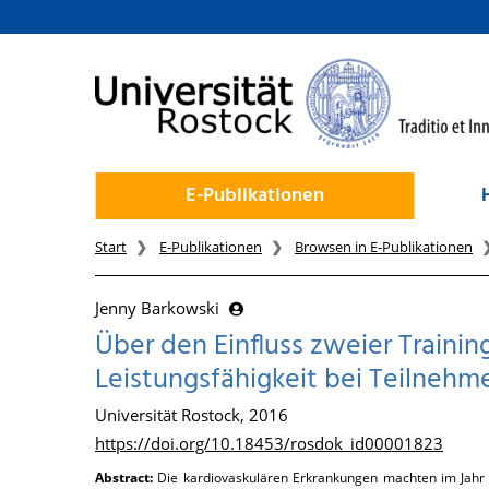
zum Inhalt
E-Publikationen
Start
E-Publikationen
Browsen in E-Publikationen
Jenny Barkowski
Über den Einfluss zweier Traini
Leistungsfähigkeit bei Teilneh
Universität Rostock, 2016
https://doi.org/10.18453/rosdok_id00001823
Abstract:
Die kardiovaskulären Erkrankungen machten im Jahr 