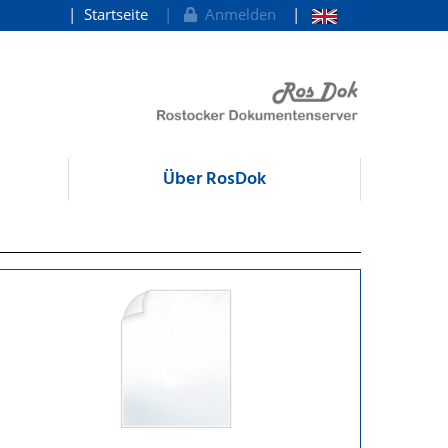
Startseite
Anmelden
Über RosDok