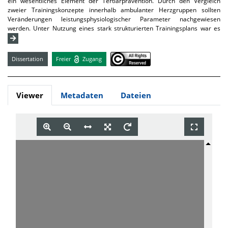
ein wesentliches Element der Tertiärprävention. Durch den Vergleich
zweier Trainingskonzepte innerhalb ambulanter Herzgruppen sollten
Veränderungen leistungsphysiologischer Parameter nachgewiesen
werden. Unter Nutzung eines stark strukturierten Trainingsplans war es
Dissertation
Freier
Zugang
Viewer
Metadaten
Dateien