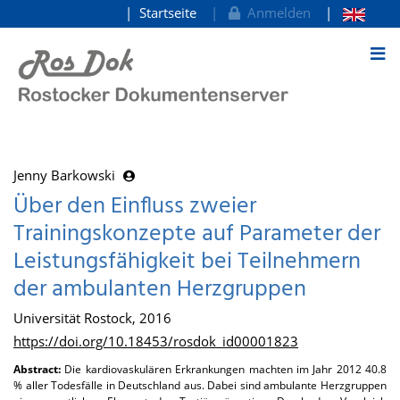
Startseite
Anmelden
zum Inhalt
Jenny Barkowski
Über den Einfluss zweier
Trainingskonzepte auf Parameter der
Leistungsfähigkeit bei Teilnehmern
der ambulanten Herzgruppen
Universität Rostock, 2016
https://doi.org/10.18453/rosdok_id00001823
Abstract:
Die kardiovaskulären Erkrankungen machten im Jahr 2012 40.8
% aller Todesfälle in Deutschland aus. Dabei sind ambulante Herzgruppen