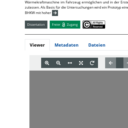
Wärmekraftmaschine im Fahrzeug ermöglichen und in der Erstel
zulassen. Als Basis für die Untersuchungen wird ein Prototyp ei
BHKW mit hoher
Dissertation
Freier
Zugang
Viewer
Metadaten
Dateien