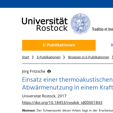
zum Inhalt
E-Publikationen
Start
E-Publikationen
Browsen in E-Publikationen
Jörg Fritzsche
Einsatz einer thermoakustische
Abwärmenutzung in einem Kraf
Universität Rostock, 2017
https://doi.org/10.18453/rosdok_id00001843
Abstract:
Der Schwerpunkt dieser Arbeit liegt in der Erarbei