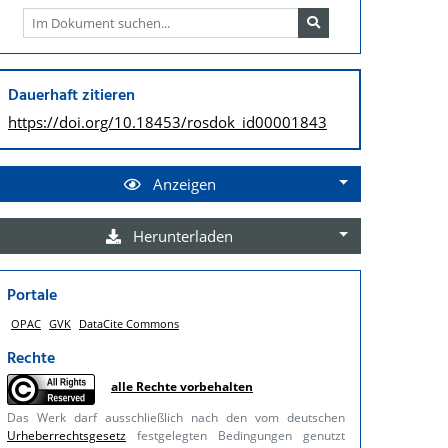
Dauerhaft zitieren
https://doi.org/
10.18453/rosdok_id00001843
Anzeigen
Herunterladen
Portale
OPAC
GVK
DataCite Commons
Rechte
alle Rechte vorbehalten
Das Werk darf ausschließlich nach den vom deutschen
Urheberrechtsgesetz
festgelegten Bedingungen genutzt