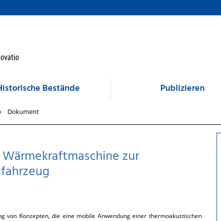
Historische Bestände
Publizieren
Dokument
n Wärmekraftmaschine zur
tfahrzeug
tung von Konzepten, die eine mobile Anwendung einer thermoakustischen