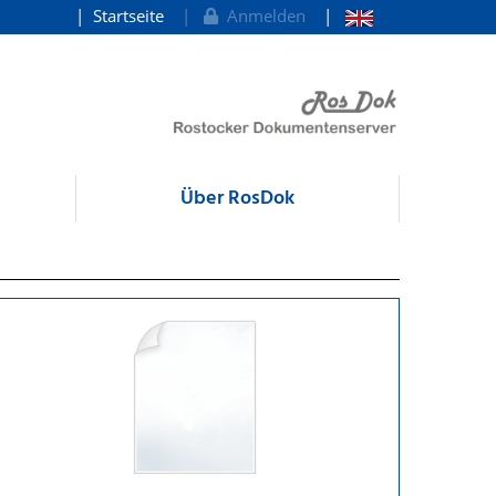
Startseite
Anmelden
Über RosDok