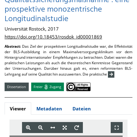
Qualitätssicherungsmaßnahme : eine
prospektive monozentrische
Longitudinalstudie
Universität Rostock, 2017
https://doi.org/10.18453/rosdok_id00001869
Abstract:
Das Ziel der prospektiven Longitudinalstudie war, die Effektivität
der BLS-Ausbildung in einem Maximalversorgungsklinikum vor dem
Hintergrund internationaler Empfehlungen zu betrachten. Dabei waren die
praktischen Leistungen als auch die theoretischen Kenntnisse Gegenstand
der Untersuchungen. Darüber hinaus galt es, einen reformierten BLS-
Lehrgang auf seine Qualität hin auszuwerten. Die praktische
Dissertation
Freier
Zugang
Viewer
Metadaten
Dateien